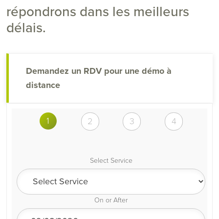
répondrons dans les meilleurs
délais.
Demandez un RDV pour une démo à
distance
1
2
3
4
Select Service
On or After